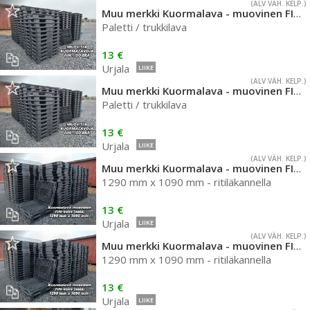
(ALV VÄH. KELP.)
Muu merkki Kuormalava - muovinen FIN-koko
Paletti / trukkilava
13 €
Urjala
LIIKE
(ALV VÄH. KELP.)
Muu merkki Kuormalava - muovinen FIN-koko
Paletti / trukkilava
13 €
Urjala
LIIKE
(ALV VÄH. KELP.)
Muu merkki Kuormalava - muovinen FIN-koko
1290 mm x 1090 mm - ritiläkannella
13 €
Urjala
LIIKE
(ALV VÄH. KELP.)
Muu merkki Kuormalava - muovinen FIN-koko
1290 mm x 1090 mm - ritiläkannella
13 €
Urjala
LIIKE