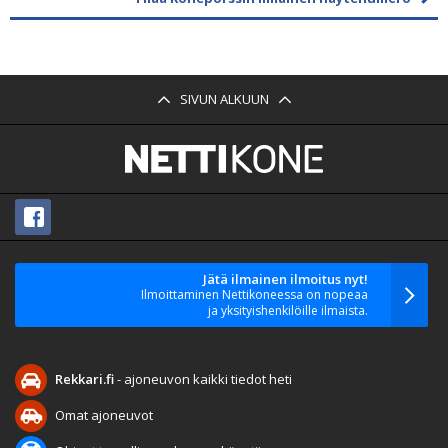
SIVUN ALKUUN
Jätä ilmainen ilmoitus nyt!
Ilmoittaminen Nettikoneessa on nopeaa
ja yksityishenkilöille ilmaista.
Rekkari.fi
- ajoneuvon kaikki tiedot heti
Omat ajoneuvot