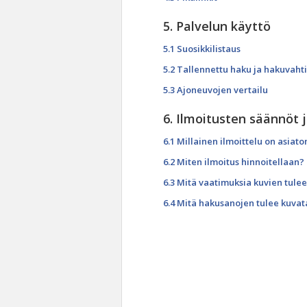
5. Palvelun käyttö
5.1 Suosikkilistaus
5.2 Tallennettu haku ja hakuvahti
5.3 Ajoneuvojen vertailu
6. Ilmoitusten säännöt 
6.1 Millainen ilmoittelu on asiato
6.2 Miten ilmoitus hinnoitellaan?
6.3 Mitä vaatimuksia kuvien tulee
6.4 Mitä hakusanojen tulee kuvat