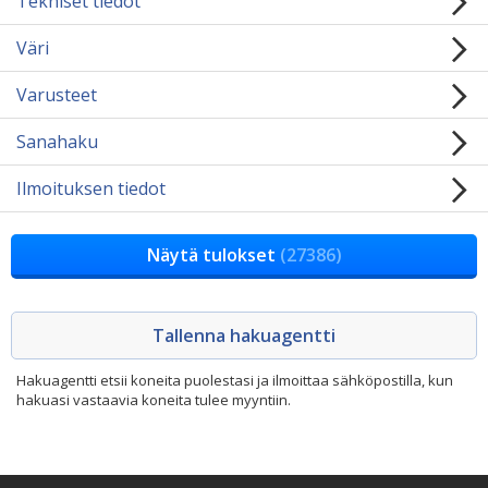
Tekniset tiedot
Väri
Varusteet
Sanahaku
Ilmoituksen tiedot
Näytä tulokset
(27386)
Hakuagentti etsii koneita puolestasi ja ilmoittaa sähköpostilla, kun
hakuasi vastaavia koneita tulee myyntiin.