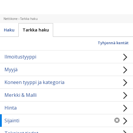
Nettikone
› Tarkka haku
Haku
Tarkka haku
Tyhjennä kentät
Ilmoitustyyppi
Myyjä
Koneen tyyppi ja kategoria
Merkki & Malli
Hinta
Sijainti