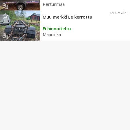
Pertunmaa
(EI ALV VÄH.)
Muu merkki Ee kerrottu
Ei hinnoiteltu
Maaninka