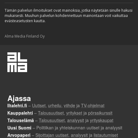
Tämän palvelun ilmoitukset ovat mainoksia, jotka näytetään sinulle hakusi
mukaisesti. Muuhun palvelun kohdennettuun mainontaan voit vaikuttaa
evästeasetusten kautta.
Alma Media Finland Oy