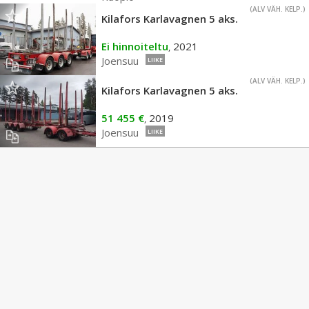
(ALV VÄH. KELP.)
Kilafors Karlavagnen 5 aks.
Ei hinnoiteltu
2021
,
Joensuu
LIIKE
(ALV VÄH. KELP.)
Kilafors Karlavagnen 5 aks.
51 455 €
2019
,
Joensuu
LIIKE