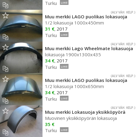
Turku
LIIKE
(ALV VÄH. KELP.)
Muu merkki LAGO puolikas lokasuoja
1/2 lokasuoja 1000x450mm
31 €
2017
,
Turku
LIIKE
(ALV VÄH. KELP.)
Muu merkki Lago Wheelmate lokasuoja
lokasuoja 1900x1300x435
34 €
2017
,
Turku
LIIKE
(ALV VÄH. KELP.)
Muu merkki LAGO puolikas lokasuoja
1/2 lokasuoja 1000x650mm
34 €
2017
,
Turku
LIIKE
(ALV VÄH. KELP.)
Muu merkki Lokasuoja yksikköpyörä
Muovinen yksikköpyörän lokasuoja
35 €
Turku
LIIKE