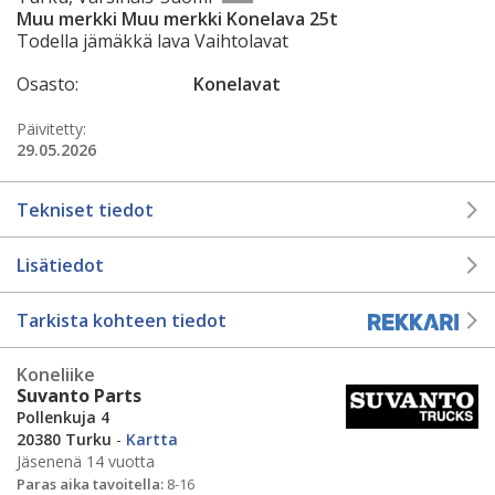
Muu merkki Muu merkki Konelava 25t
Todella jämäkkä lava Vaihtolavat
Osasto:
Konelavat
Päivitetty:
29.05.2026
Tekniset tiedot
Lisätiedot
Tarkista kohteen tiedot
Koneliike
Suvanto Parts
Pollenkuja 4
20380 Turku
-
Kartta
Jäsenenä 14 vuotta
Paras aika tavoitella:
8-16