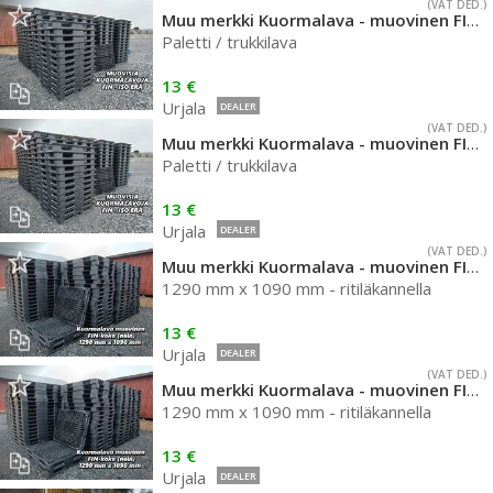
(VAT DED.)
Muu merkki Kuormalava - muovinen FIN-koko
Paletti / trukkilava
13 €
Urjala
DEALER
(VAT DED.)
Muu merkki Kuormalava - muovinen FIN-koko
Paletti / trukkilava
13 €
Urjala
DEALER
(VAT DED.)
Muu merkki Kuormalava - muovinen FIN-koko
1290 mm x 1090 mm - ritiläkannella
13 €
Urjala
DEALER
(VAT DED.)
Muu merkki Kuormalava - muovinen FIN-koko
1290 mm x 1090 mm - ritiläkannella
13 €
Urjala
DEALER