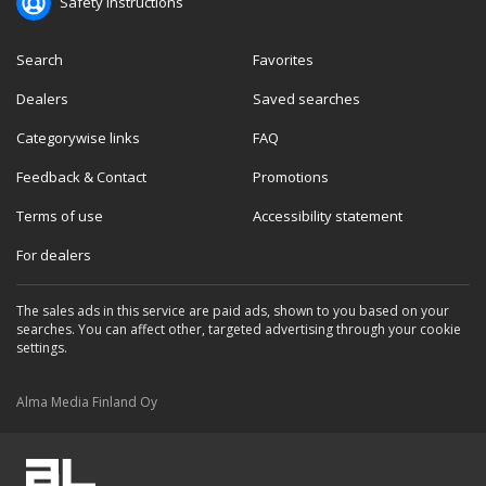
Safety instructions
Search
Favorites
Dealers
Saved searches
Categorywise links
FAQ
Feedback & Contact
Promotions
Terms of use
Accessibility statement
For dealers
The sales ads in this service are paid ads, shown to you based on your
searches. You can affect other, targeted advertising through your cookie
settings.
Alma Media Finland Oy