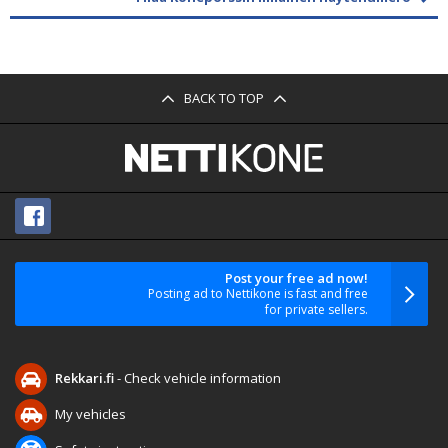
BACK TO TOP
Post your free ad now!
Posting ad to Nettikone is fast and free
for private sellers.
Rekkari.fi
- Check vehicle information
My vehicles