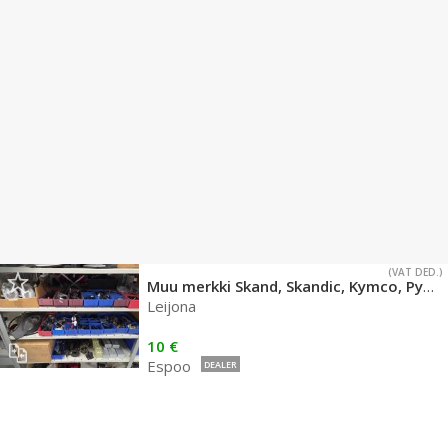
(VAT DED.)
Muu merkki Skand, Skandic, Kymco, Pyrkijä
Leijona
10 €
Espoo
DEALER