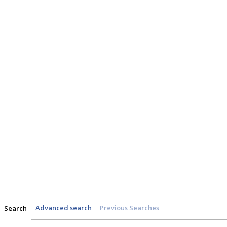
Advanced search
Previous Searches
Search