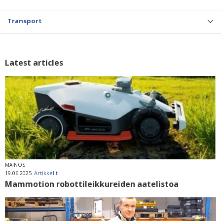
Transport
Latest articles
MAINOS
19.06.2025
Artikkelit
Mammotion robottileikkureiden aatelistoa