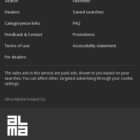
Search
Favorites
Dealers
Saved searches
Categorywise links
FAQ
Feedback & Contact
Promotions
Terms of use
Accessibility statement
For dealers
The sales ads in this service are paid ads, shown to you based on your
searches. You can affect other, targeted advertising through your cookie
settings.
Alma Media Finland Oy