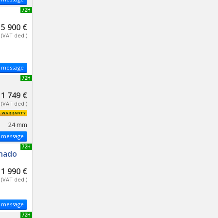
NEW 72H
15 900 €
(VAT ded.)
 message
NEW 72H
1 749 €
(VAT ded.)
24 mm
 message
NEW 72H
rnado
1 990 €
(VAT ded.)
 message
NEW 72H