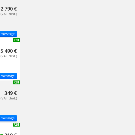
2 790 €
(VAT ded.)
 message
NEW 72H
5 490 €
(VAT ded.)
 message
NEW 72H
349 €
(VAT ded.)
 message
NEW 72H