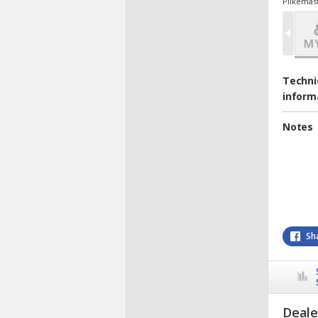
Pilkemas
Techni
inform
Notes
Sh
Deale