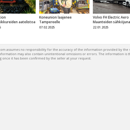
ion
Koneunion laajenee
Volvo FH Electric Aero
eikkureiden aatelistoa
Tampereelle
Maanteiden sähköjun
5
07.02.2025
22.01.2025
om assumes no responsibility for the accuracy of the information provided by the s
formation may also contain unintentional omissions or errors. The information is 
g once it has been confirmed by the seller at your request.