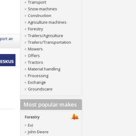
Transport
Snow machines
Construction
Agriculture machines
Forestry
Trailers/Agriculture
port an
Trailers/Transportation
d
Mowers
Offers
Tractors
Material handling
Processing
Exchange
Groundscare
Most popular makes
Forestry
Evi
John Deere