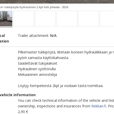
er tukkipöytä hydraulinen 2 kpl heti pihasta - 2026
cal
Trailer attachment:
N/A
ation
Pilkemaster tukkipöytä, liitetään koneen hydrauliikkaan ja r
pyörii samasta käyttökahvasta.
Säädettävät tukijalakset
Hydraulinen syöttörulla
Mekaaninen annostelija
Löytyy Kempeleestä 2kpl ja voidaan tästä toimittaa.
vehicle information
You can check technical information of the vehicle and his
ownership, inspections and insurances from
Rekkari.fi
. Pr
2,90 €