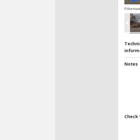
Pilkemast
Techni
inform
Notes
Check 