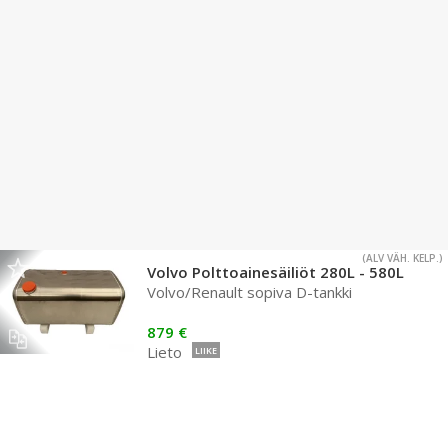
(ALV VÄH. KELP.)
Volvo Polttoainesäiliöt 280L - 580L
Volvo/Renault sopiva D-tankki
879 €
Lieto
LIIKE