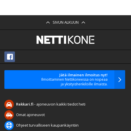
SIVUN ALKUUN
Jätä ilmainen ilmoitus nyt!
Ilmoittaminen Nettikoneessa on nopeaa
ja yksityishenkilöille ilmaista.
Rekkari.fi
- ajoneuvon kaikki tiedot heti
Omat ajoneuvot
Ohjeet turvalliseen kaupankäyntiin