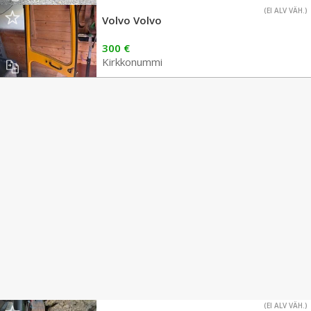
(EI ALV VÄH.)
Volvo Volvo
300 €
Kirkkonummi
(EI ALV VÄH.)