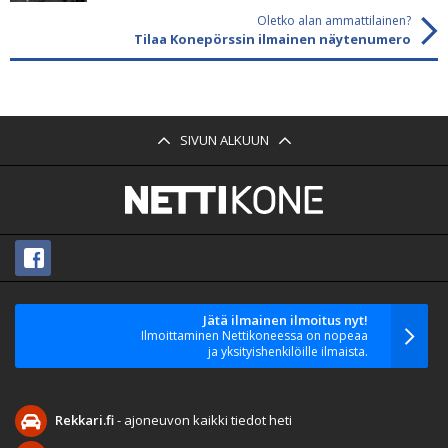
Oletko alan ammattilainen?
Tilaa Konepörssin ilmainen näytenumero
SIVUN ALKUUN
Jätä ilmainen ilmoitus nyt!
Ilmoittaminen Nettikoneessa on nopeaa
ja yksityishenkilöille ilmaista.
Rekkari.fi
- ajoneuvon kaikki tiedot heti