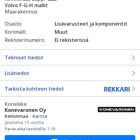
Volvo F-G-H mallit
Maarakennus
Osasto:
Lisävarusteet ja komponentit
Korimalli:
Muut
Rekisterinumero:
Ei rekisterissä
Tekniset tiedot
Lisätiedot
Tarkista kohteen tiedot
Koneliike
Konevaronen Oy
Keminmaa
-
Kartta
Jäsenenä 15 vuotta
Paras aika tavoitella:
7-18