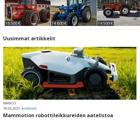
16 500 €
14 800 €
14 500 €
Uusimmat artikkelit
MAINOS
19.06.2025
Artikkelit
Mammotion robottileikkureiden aatelistoa