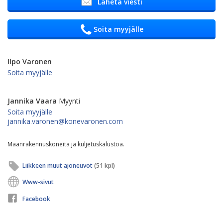
Lähetä viesti
Soita myyjälle
Ilpo Varonen
Soita myyjälle
Jannika Vaara
Myynti
Soita myyjälle
jannika.varonen@konevaronen.com
Maanrakennuskoneita ja kuljetuskalustoa.
Liikkeen muut ajoneuvot
(51 kpl)
Www-sivut
Facebook