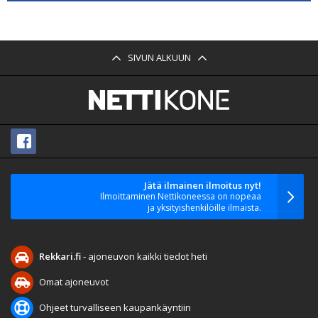
SIVUN ALKUUN
Jätä ilmainen ilmoitus nyt!
Ilmoittaminen Nettikoneessa on nopeaa
ja yksityishenkilöille ilmaista.
Rekkari.fi
- ajoneuvon kaikki tiedot heti
Omat ajoneuvot
Ohjeet turvalliseen kaupankäyntiin