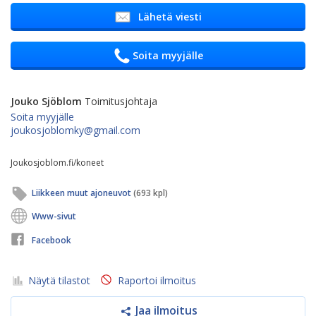
Lähetä viesti
Soita myyjälle
Jouko Sjöblom
Toimitusjohtaja
Soita myyjälle
joukosjoblomky@gmail.com
Joukosjoblom.fi/koneet
Liikkeen muut ajoneuvot
(693 kpl)
Www-sivut
Facebook
Näytä tilastot
Raportoi ilmoitus
Jaa ilmoitus