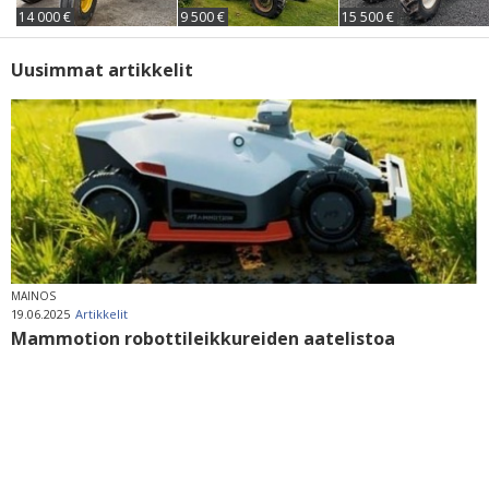
14 000 €
9 500 €
15 500 €
Uusimmat artikkelit
MAINOS
19.06.2025
Artikkelit
Mammotion robottileikkureiden aatelistoa