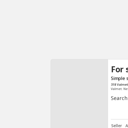
For 
Simple 
318
Valmet
Valmet. Ne
Search
Seller
A