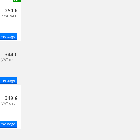
260 €
o ded. VAT)
 message
344 €
(VAT ded.)
 message
349 €
(VAT ded.)
 message