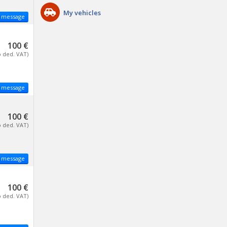
My vehicles
 message
100 €
o ded. VAT)
 message
100 €
o ded. VAT)
 message
100 €
o ded. VAT)