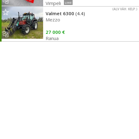
Vimpeli
LIIKE
(ALV VÄH. KELP.)
Valmet 6300
(4.4)
Mezzo
27 000 €
Ranua