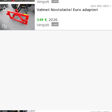
Vimpeli
LIIKE
(ALV VÄH. KELP.)
Valmet Nostolaite/ Euro adapteri
349 €
2026
,
Vimpeli
LIIKE