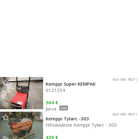
(ALV VÄH. KELP.)
Kemppi Super KEMPAK
6121234
304 €
Jurva
LIIKE
(ALV VÄH. KELP.)
Kemppi Tylarc -303
Hitsauskone Kemppi Tylarc - 303
439 €