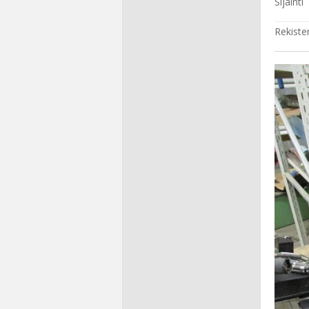
Sijainti
Rekiste