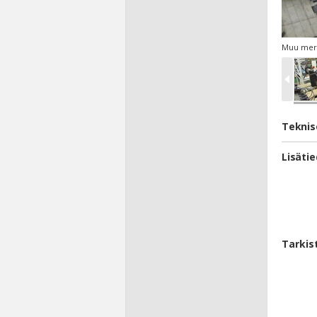
Muu merk
Teknis
Lisäti
Tarkis