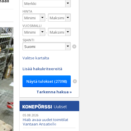
maali
HINTA
-
VUOSIMALLI
-
SIJAINTI
Valitse kartalta
Lisää hakukriteereitä
Tarkenna hakua »
Uutiset
05.08.2026
Hiab avaa uudet toimitilat
Vantaan Ansatielle