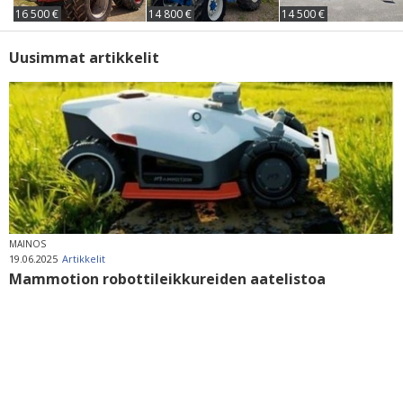
16 500 €
14 800 €
14 500 €
Uusimmat artikkelit
MAINOS
19.06.2025
Artikkelit
Mammotion robottileikkureiden aatelistoa