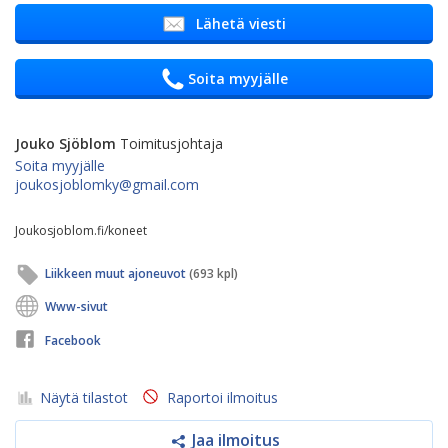
Lähetä viesti
Soita myyjälle
Jouko Sjöblom
Toimitusjohtaja
Soita myyjälle
joukosjoblomky@gmail.com
Joukosjoblom.fi/koneet
Liikkeen muut ajoneuvot
(693 kpl)
Www-sivut
Facebook
Näytä tilastot
Raportoi ilmoitus
Jaa ilmoitus