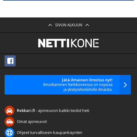
SIVUN ALKUUN
Jätä ilmainen ilmoitus nyt!
Ilmoittaminen Nettikoneessa on nopeaa
ja yksityishenkilöille ilmaista.
Rekkari.fi
- ajoneuvon kaikki tiedot heti
Omat ajoneuvot
Ohjeet turvalliseen kaupankäyntiin