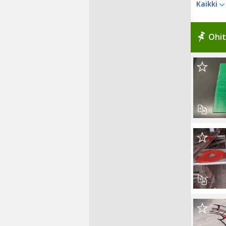
Kaikki
Ohit