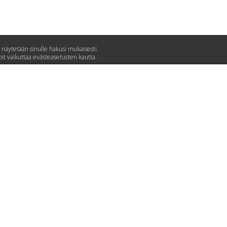
 näytetään sinulle hakusi mukaisesti.
 vaikuttaa evästeasetusten kautta.