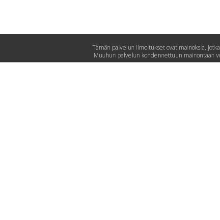
Tämän palvelun ilmoitukset ovat mainoksia, jotka
Muuhun palvelun kohdennettuun mainontaan voit