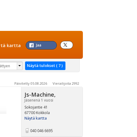
tä kartta
Jaa
Päivitetty 05.08.2026 Vierailijoita 2992
Js-Machine
,
Jäsenenä 1 vuosi
Sokojantie 41
67700 Kokkola
Näytä kartta