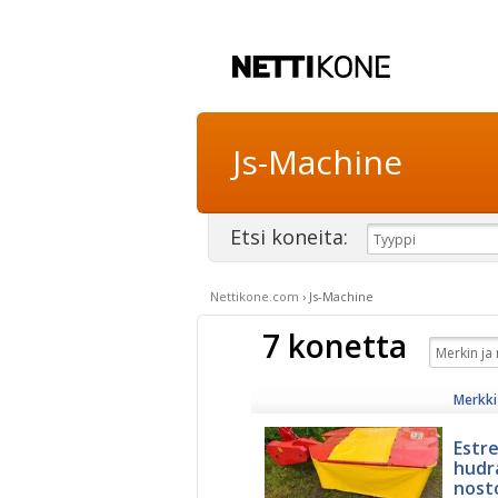
Js-Machine
Etsi koneita:
Nettikone.com
›
Js-Machine
7 konetta
Merkki 
Estre
hudr
nost