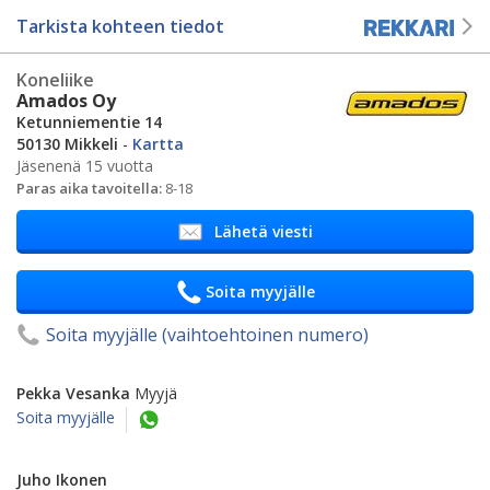
Tarkista kohteen tiedot
Koneliike
Amados Oy
Ketunniementie 14
50130 Mikkeli
-
Kartta
Jäsenenä 15 vuotta
Paras aika tavoitella:
8-18
Lähetä viesti
Soita myyjälle
Soita myyjälle (vaihtoehtoinen numero)
Pekka Vesanka
Myyjä
Soita myyjälle
Juho Ikonen