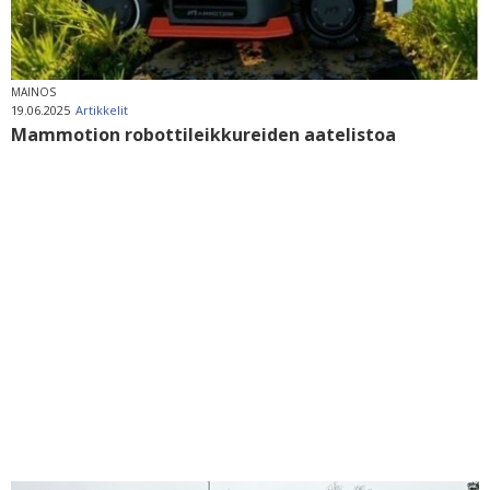
MAINOS
19.06.2025
Artikkelit
Mammotion robottileikkureiden aatelistoa