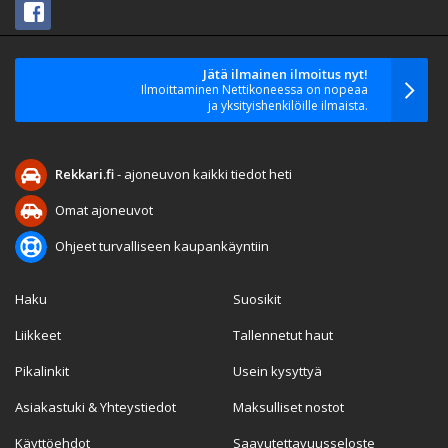
Jätä ilmainen ilmoitus nyt!
Ilmoittaminen Nettikoneessa on nopeaa
ja yksityishenkilöille ilmaista.
Rekkari.fi
- ajoneuvon kaikki tiedot heti
Omat ajoneuvot
Ohjeet turvalliseen kaupankäyntiin
Haku
Suosikit
Liikkeet
Tallennetut haut
Pikalinkit
Usein kysyttyä
Asiakastuki & Yhteystiedot
Maksulliset nostot
Käyttöehdot
Saavutettavuusseloste