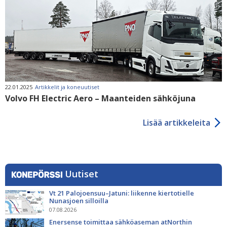
22.01.2025
Artikkelit ja koneuutiset
Volvo FH Electric Aero – Maanteiden sähköjuna
Lisää artikkeleita
Uutiset
Vt 21 Palojoensuu–Jatuni: liikenne kiertotielle
Nunasjoen silloilla
07.08.2026
Enersense toimittaa sähköaseman atNorthin