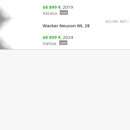
68 899 €
2019
,
Kerava
LIIKE
(ALV VÄH. KELP.)
Wacker Neuson WL 28
68 899 €
2024
,
Vantaa
LIIKE