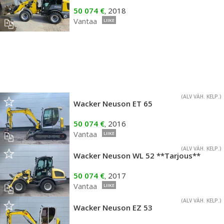
50 074 €
2018
,
Vantaa
LIIKE
(ALV VÄH. KELP.)
Wacker Neuson ET 65
50 074 €
2016
,
Vantaa
LIIKE
(ALV VÄH. KELP.)
Wacker Neuson WL 52 **Tarjous**
50 074 €
2017
,
Vantaa
LIIKE
(ALV VÄH. KELP.)
Wacker Neuson EZ 53