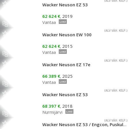
(ALV VÄH. KELP.)
Wacker Neuson EZ 53
62 624 €
2019
,
Vantaa
LIIKE
(ALV VÄH. KELP.)
Wacker Neuson EW 100
62 624 €
2015
,
Vantaa
LIIKE
(ALV VÄH. KELP.)
Wacker Neuson EZ 17e
66 389 €
2025
,
Vantaa
LIIKE
(ALV VÄH. KELP.)
Wacker Neuson EZ 53
68 397 €
2018
,
Nurmijärvi
LIIKE
(ALV VÄH. KELP.)
Wacker Neuson EZ 53 / Engcon, Puskulevy, Pienet tunnit!