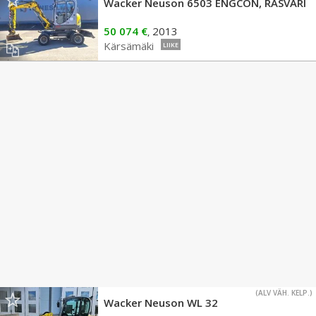
Wacker Neuson 6503 ENGCON, RASVARI
50 074 €
2013
,
Kärsämäki
LIIKE
(ALV VÄH. KELP.)
Wacker Neuson WL 32