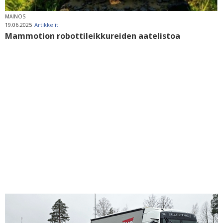
MAINOS
19.06.2025
Artikkelit
Mammotion robottileikkureiden aatelistoa