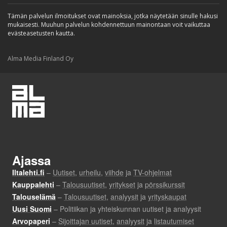
Tämän palvelun ilmoitukset ovat mainoksia, jotka näytetään sinulle hakusi
mukaisesti. Muuhun palvelun kohdennettuun mainontaan voit vaikuttaa
evästeasetusten kautta.
Alma Media Finland Oy