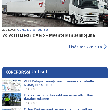
22.01.2025
Artikkelit ja koneuutiset
Volvo FH Electric Aero – Maanteiden sähköjuna
Lisää artikkeleita
Uutiset
Vt 21 Palojoensuu–Jatuni: liikenne kiertotielle
Nunasjoen silloilla
07.08.2026
Enersense toimittaa sähköaseman atNorthin
datakeskukseen
07.08.2026
Oulun Poikkimaantien parantaminen jatkuu