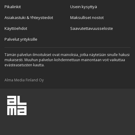
Pikalinkit
Usein kysyttyä
Asiakastuki & Yhteystiedot
Maksulliset nostot
Käyttöehdot
Saavutettavuusseloste
Palvelut yrityksille
Tämän palvelun ilmoitukset ovat mainoksia, jotka näytetään sinulle hakusi
mukaisesti. Muuhun palvelun kohdennettuun mainontaan voit vaikuttaa
evästeasetusten kautta.
Alma Media Finland Oy