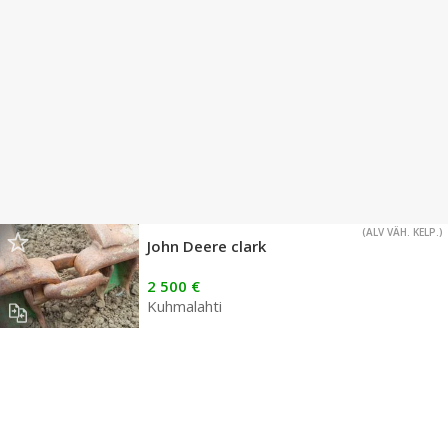
(ALV VÄH. KELP.)
John Deere clark
2 500 €
Kuhmalahti