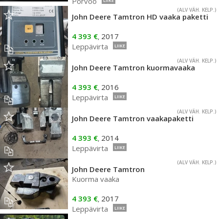
Porvoo
LIIKE
(ALV VÄH. KELP.)
John Deere Tamtron HD vaaka paketti
4 393 €
2017
,
Leppävirta
LIIKE
(ALV VÄH. KELP.)
John Deere Tamtron kuormavaaka
4 393 €
2016
,
Leppävirta
LIIKE
(ALV VÄH. KELP.)
John Deere Tamtron vaakapaketti
4 393 €
2014
,
Leppävirta
LIIKE
(ALV VÄH. KELP.)
John Deere Tamtron
Kuorma vaaka
4 393 €
2017
,
Leppävirta
LIIKE