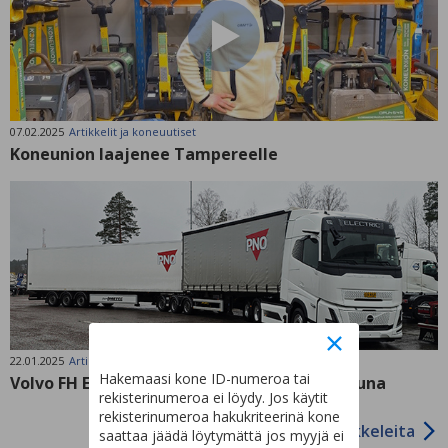
07.02.2025
Artikkelit ja koneuutiset
Koneunion laajenee Tampereelle
22.01.2025
Artikkelit ja koneuutiset
Hakemaasi kone ID-numeroa tai
Volvo FH Electric Aero – Maanteiden sähköjuna
rekisterinumeroa ei löydy. Jos käytit
rekisterinumeroa hakukriteerinä kone
Lisää artikkeleita
saattaa jäädä löytymättä jos myyjä ei