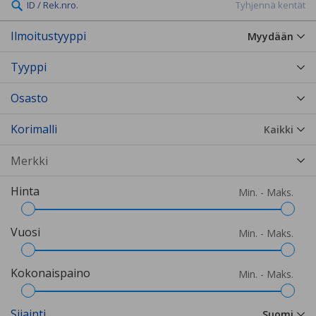
ID / Rek.nro.
Tyhjennä kentät
Ilmoitustyyppi
Myydään
Tyyppi
Osasto
Korimalli
Kaikki
Hinta
Min. - Maks.
Vuosi
Min. - Maks.
Kokonaispaino
Min. - Maks.
Sijainti
Suomi