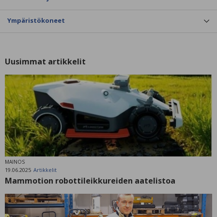
Ympäristökoneet
Uusimmat artikkelit
MAINOS
19.06.2025
Artikkelit
Mammotion robottileikkureiden aatelistoa