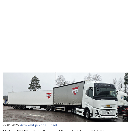
22.01.2025
Artikkelit ja koneuutiset