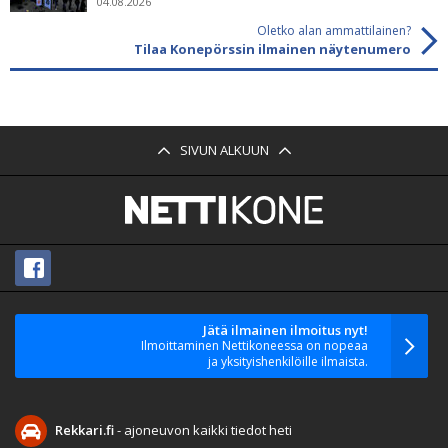
04.08.2026
Oletko alan ammattilainen?
Tilaa Konepörssin ilmainen näytenumero
SIVUN ALKUUN
Jätä ilmainen ilmoitus nyt!
Ilmoittaminen Nettikoneessa on nopeaa
ja yksityishenkilöille ilmaista.
Rekkari.fi
- ajoneuvon kaikki tiedot heti