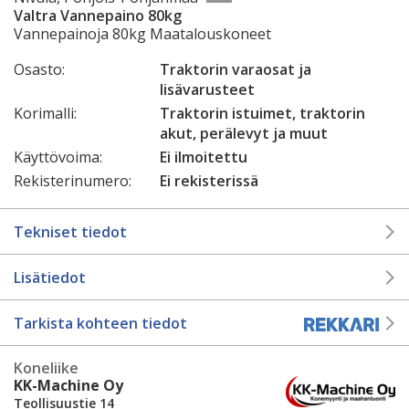
Valtra Vannepaino 80kg
Vannepainoja 80kg Maatalouskoneet
Osasto:
Traktorin varaosat ja
lisävarusteet
Korimalli:
Traktorin istuimet, traktorin
akut, perälevyt ja muut
Käyttövoima:
Ei ilmoitettu
Rekisterinumero:
Ei rekisterissä
Tekniset tiedot
Lisätiedot
Tarkista kohteen tiedot
Koneliike
KK-Machine Oy
Teollisuustie 14