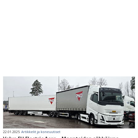
22.01.2025
Artikkelit ja koneuutiset