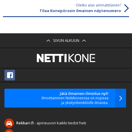
Oletko alan ammattilainen?
Tilaa Konepörssin ilmainen näytenumero
SIVUN ALKUUN
Jätä ilmainen ilmoitus nyt!
Ilmoittaminen Nettikoneessa on nopeaa
ja yksityishenkilöille ilmaista.
Rekkari.fi
- ajoneuvon kaikki tiedot heti