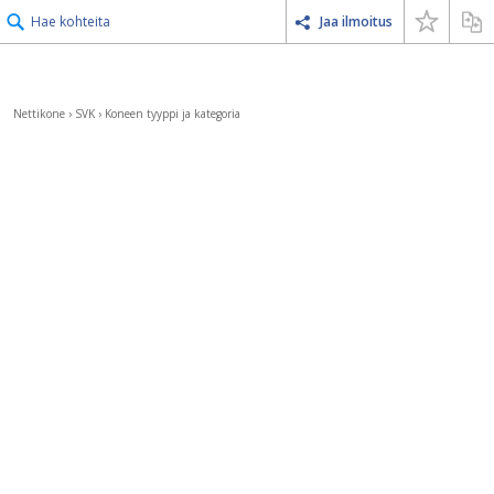
Hae kohteita
Jaa ilmoitus
Nettikone
›
SVK
›
Koneen tyyppi ja kategoria