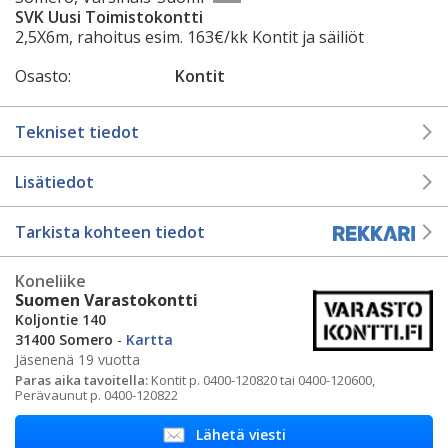
SVK Uusi Toimistokontti
2,5X6m, rahoitus esim. 163€/kk Kontit ja säiliöt
Osasto:
Kontit
Tekniset tiedot
Lisätiedot
Tarkista kohteen tiedot
Koneliike
Suomen Varastokontti
Koljontie 140
31400 Somero
-
Kartta
Jäsenenä 19 vuotta
Paras aika tavoitella:
Kontit p. 0400-120820 tai 0400-120600,
Perävaunut p. 0400-120822
Lähetä viesti