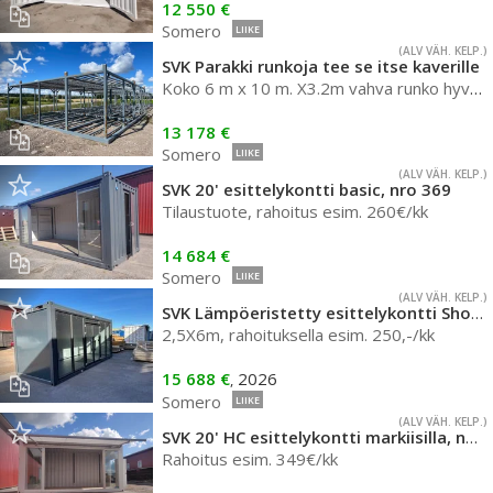
12 550 €
Somero
LIIKE
(ALV VÄH. KELP.)
SVK Parakki runkoja tee se itse kaverille
Koko 6 m x 10 m. X3.2m vahva runko hyvä kuntoisia
13 178 €
Somero
LIIKE
(ALV VÄH. KELP.)
SVK 20' esittelykontti basic, nro 369
Tilaustuote, rahoitus esim. 260€/kk
14 684 €
Somero
LIIKE
(ALV VÄH. KELP.)
SVK Lämpöeristetty esittelykontti Showroom
2,5X6m, rahoituksella esim. 250,-/kk
15 688 €
2026
,
Somero
LIIKE
(ALV VÄH. KELP.)
SVK 20' HC esittelykontti markiisilla, nro 2181
Rahoitus esim. 349€/kk