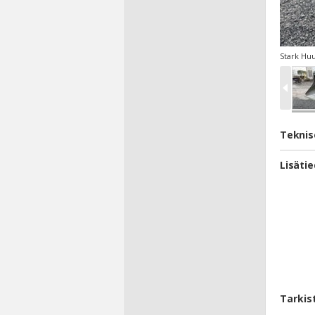
Stark Huu
Teknis
Lisäti
Tarkis