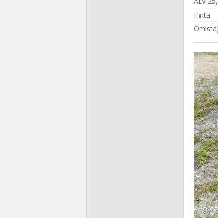
ALV 25
Hinta
Omistaj