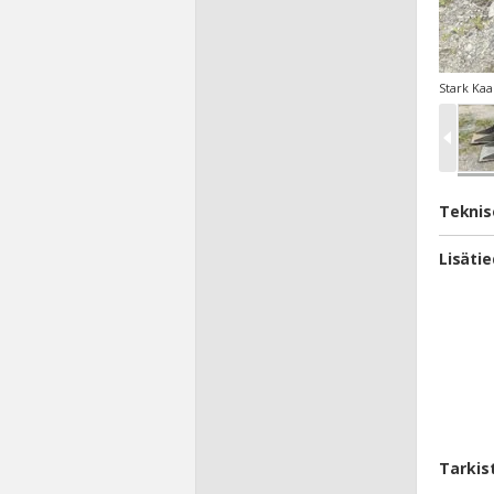
Stark Kaa
Teknis
Lisäti
Tarkis