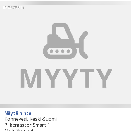
ID 2673314
Näytä hinta
Konnevesi, Keski-Suomi
Pilkemaster Smart 1
Metsäkoneet