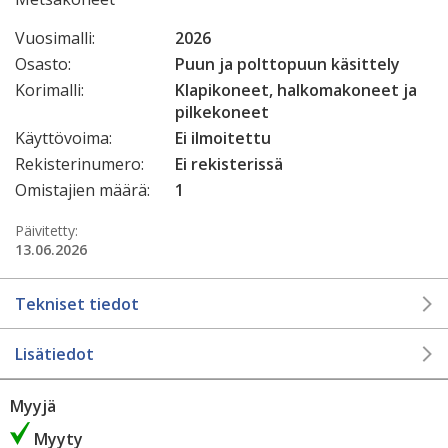
Vuosimalli:
2026
Osasto:
Puun ja polttopuun käsittely
Korimalli:
Klapikoneet, halkomakoneet ja
pilkekoneet
Käyttövoima:
Ei ilmoitettu
Rekisterinumero:
Ei rekisterissä
Omistajien määrä:
1
Päivitetty:
13.06.2026
Tekniset tiedot
Lisätiedot
Myyjä
Myyty