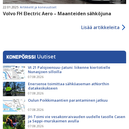
22.01.2025
Artikkelit ja koneuutiset
Volvo FH Electric Aero – Maanteiden sähköjuna
Lisää artikkeleita
Uutiset
Vt 21 Palojoensuu–Jatuni: liikenne kiertotielle
Nunasjoen silloilla
07.08.2026
Enersense toimittaa sähköaseman atNorthin
datakeskukseen
07.08.2026
Oulun Poikkimaantien parantaminen jatkuu
07.08.2026
JH-Toimi vie vesakonraivauden uudelle tasolle Casen
ja Seppi-murskaimen avulla
07.08.2026