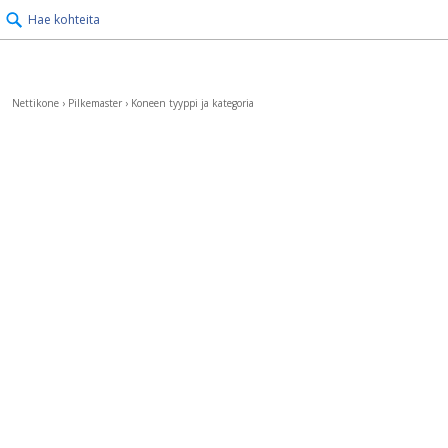
Hae kohteita
Nettikone
›
Pilkemaster
›
Koneen tyyppi ja kategoria