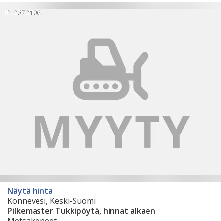
ID 2672106
Näytä hinta
Konnevesi, Keski-Suomi
Pilkemaster Tukkipöytä, hinnat alkaen
Metsäkoneet