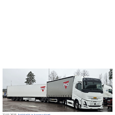
22.01.2025
Artikkelit ja koneuutiset