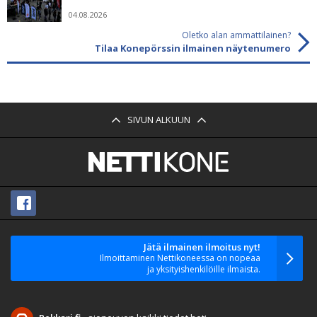
04.08.2026
Oletko alan ammattilainen?
Tilaa Konepörssin ilmainen näytenumero
SIVUN ALKUUN
Jätä ilmainen ilmoitus nyt!
Ilmoittaminen Nettikoneessa on nopeaa
ja yksityishenkilöille ilmaista.