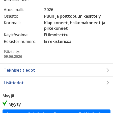
Vuosimalli:
2026
Osasto:
Puun ja polttopuun käsittely
Korimalli:
Klapikoneet, halkomakoneet ja
pilkekoneet
Käyttövoima:
Ei ilmoitettu
Rekisterinumero:
Ei rekisterissä
Päivitetty:
09.06.2026
Tekniset tiedot
Lisätiedot
Myyjä
Myyty