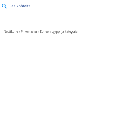
Hae kohteita
Nettikone
›
Pilkemaster
›
Koneen tyyppi ja kategoria