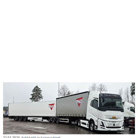
22.01.2025
Artikkelit ja koneuutiset