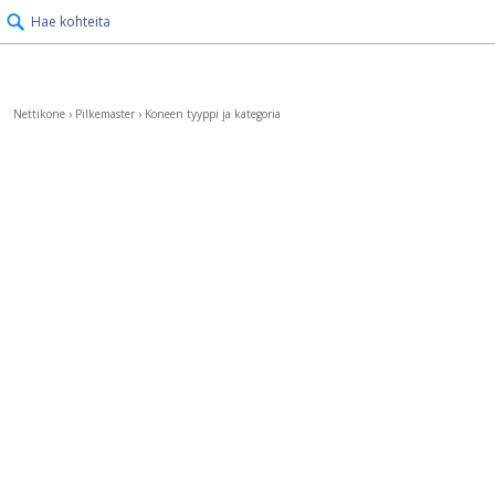
Hae kohteita
Nettikone
›
Pilkemaster
›
Koneen tyyppi ja kategoria