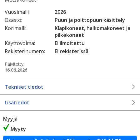
Vuosimalli:
2026
Osasto:
Puun ja polttopuun käsittely
Korimalli:
Klapikoneet, halkomakoneet ja
pilkekoneet
Käyttövoima:
Ei ilmoitettu
Rekisterinumero:
Ei rekisterissä
Päivitetty:
16.06.2026
Tekniset tiedot
Lisätiedot
Myyjä
Myyty