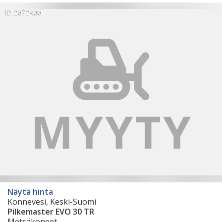
ID 2672406
Näytä hinta
Konnevesi, Keski-Suomi
Pilkemaster EVO 30 TR
Metsäkoneet