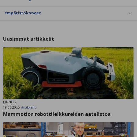
Ympäristökoneet
Uusimmat artikkelit
MAINOS
19.06.2025
Artikkelit
Mammotion robottileikkureiden aatelistoa