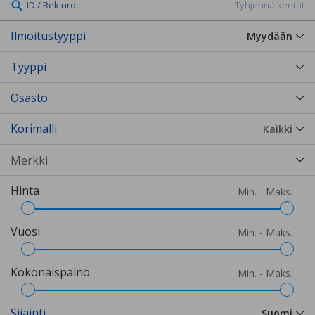
ID / Rek.nro.
Tyhjennä kentät
Ilmoitustyyppi
Myydään
Tyyppi
Osasto
Korimalli
Kaikki
Hinta
Min. - Maks.
Vuosi
Min. - Maks.
Kokonaispaino
Min. - Maks.
Sijainti
Suomi