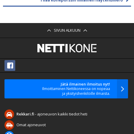
SIVUN ALKUUN
Jätä ilmainen ilmoitus nyt!
Ilmoittaminen Nettikoneessa on nopeaa
ja yksityishenkilöille ilmaista.
Rekkari.fi
- ajoneuvon kaikki tiedot heti
Omat ajoneuvot