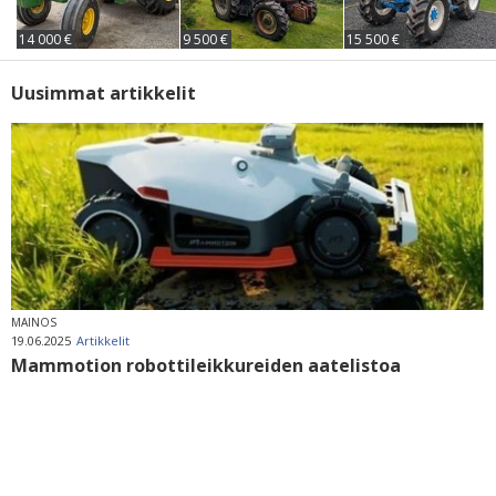
14 000 €
9 500 €
15 500 €
Uusimmat artikkelit
MAINOS
19.06.2025
Artikkelit
Mammotion robottileikkureiden aatelistoa