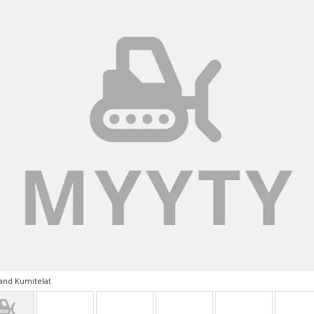
and Kumitelat