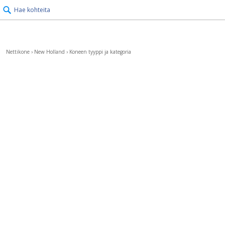
Hae kohteita
Nettikone
›
New Holland
›
Koneen tyyppi ja kategoria