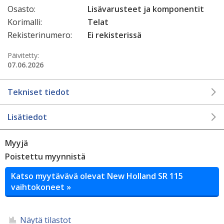
Osasto:
Lisävarusteet ja komponentit
Korimalli:
Telat
Rekisterinumero:
Ei rekisterissä
Päivitetty:
07.06.2026
Tekniset tiedot
Lisätiedot
Myyjä
Poistettu myynnistä
Katso myytävävä olevat New Holland SR 115
vaihtokoneet »
Näytä tilastot