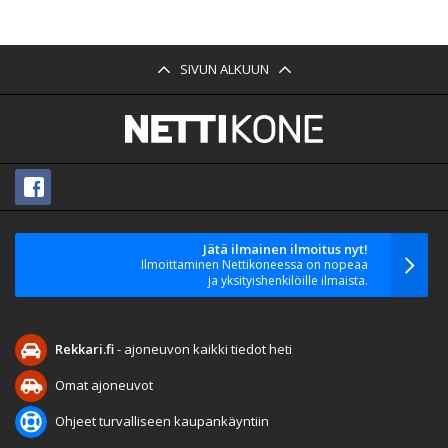
SIVUN ALKUUN
Jätä ilmainen ilmoitus nyt!
Ilmoittaminen Nettikoneessa on nopeaa
ja yksityishenkilöille ilmaista.
Rekkari.fi
- ajoneuvon kaikki tiedot heti
Omat ajoneuvot
Ohjeet turvalliseen kaupankäyntiin