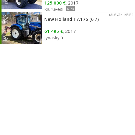
125 000 €
2017
,
Kiuruvesi
LIIKE
(ALV VÄH. KELP.)
New Holland T7.175
(6.7)
61 495 €
2017
,
Jyväskylä