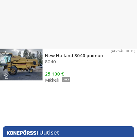
(ALV VÄH. KELP.)
New Holland 8040 puimuri
8040
25 100 €
Mikkeli
LIIKE
Uutiset