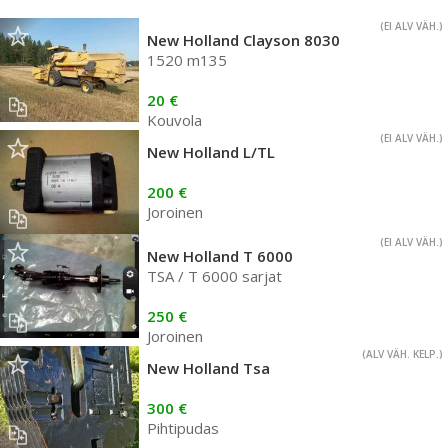
(EI ALV VÄH.)
New Holland Clayson 8030
1520 m135
20 €
Kouvola
(EI ALV VÄH.)
New Holland L/TL
200 €
Joroinen
(EI ALV VÄH.)
New Holland T 6000
TSA / T 6000 sarjat
250 €
Joroinen
(ALV VÄH. KELP.)
New Holland Tsa
300 €
Pihtipudas