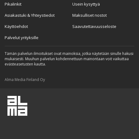
Pikalinkit
Usein kysyttyä
Asiakastuki & Yhteystiedot
Maksulliset nostot
Käyttöehdot
Saavutettavuusseloste
Palvelut yrityksille
Tämän palvelun ilmoitukset ovat mainoksia, jotka näytetään sinulle hakusi
mukaisesti. Muuhun palvelun kohdennettuun mainontaan voit vaikuttaa
evästeasetusten kautta.
Alma Media Finland Oy