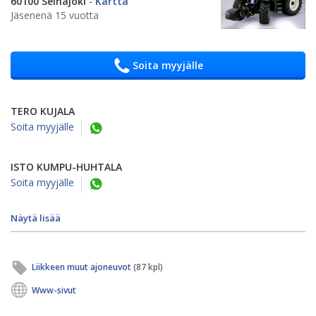
60100 Seinäjoki
-
Kartta
Jäsenenä 15 vuotta
Soita myyjälle
TERO KUJALA
Soita myyjälle
ISTO KUMPU-HUHTALA
Soita myyjälle
Näytä lisää
Liikkeen muut ajoneuvot
(87 kpl)
Www-sivut