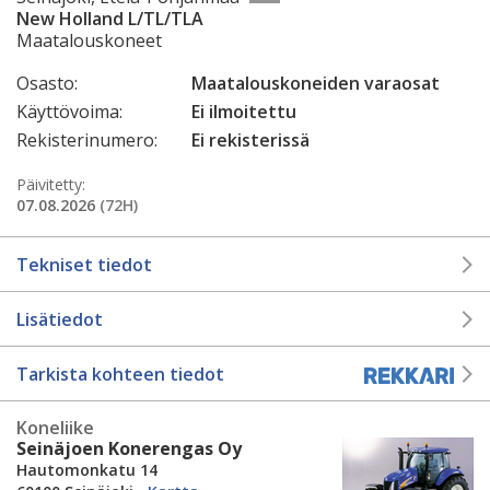
New Holland L/TL/TLA
Maatalouskoneet
Osasto:
Maatalouskoneiden varaosat
Käyttövoima:
Ei ilmoitettu
Rekisterinumero:
Ei rekisterissä
Päivitetty:
07.08.2026
(72H)
Tekniset tiedot
Lisätiedot
Tarkista kohteen tiedot
Koneliike
Seinäjoen Konerengas Oy
Hautomonkatu 14