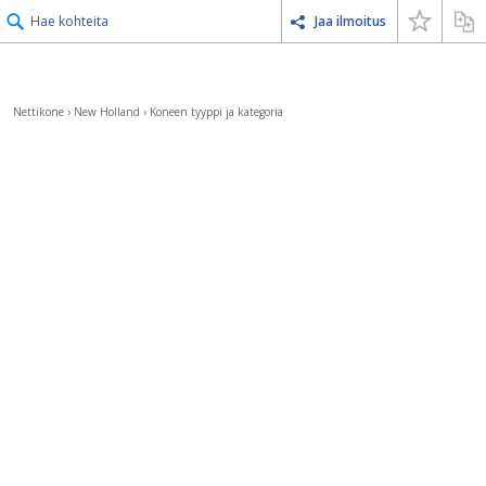
Hae kohteita
Jaa ilmoitus
Nettikone
›
New Holland
›
Koneen tyyppi ja kategoria