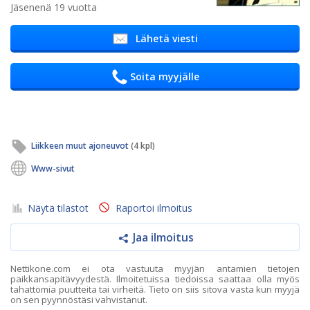
Jäsenenä 19 vuotta
Lähetä viesti
Soita myyjälle
Liikkeen muut ajoneuvot
(4 kpl)
Www-sivut
Näytä tilastot
Raportoi ilmoitus
Jaa ilmoitus
Nettikone.com ei ota vastuuta myyjän antamien tietojen
paikkansapitävyydestä. Ilmoitetuissa tiedoissa saattaa olla myös
tahattomia puutteita tai virheitä. Tieto on siis sitova vasta kun myyjä
on sen pyynnöstäsi vahvistanut.