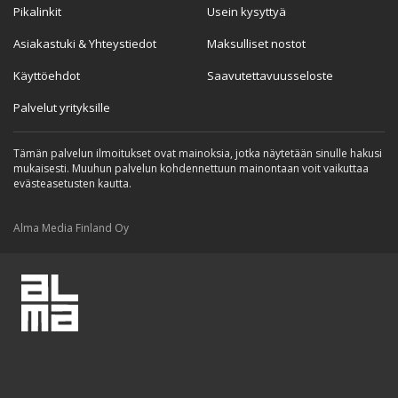
Pikalinkit
Usein kysyttyä
Asiakastuki & Yhteystiedot
Maksulliset nostot
Käyttöehdot
Saavutettavuusseloste
Palvelut yrityksille
Tämän palvelun ilmoitukset ovat mainoksia, jotka näytetään sinulle hakusi
mukaisesti. Muuhun palvelun kohdennettuun mainontaan voit vaikuttaa
evästeasetusten kautta.
Alma Media Finland Oy