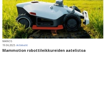
MAINOS
19.06.2025
Artikkelit
Mammotion robottileikkureiden aatelistoa