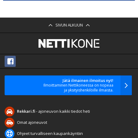
SIVUN ALKUUN
Jätä ilmainen ilmoitus nyt!
Ilmoittaminen Nettikoneessa on nopeaa
ja yksityishenkilöille ilmaista.
Rekkari.fi
- ajoneuvon kaikki tiedot heti
Omat ajoneuvot
Ohjeet turvalliseen kaupankäyntiin