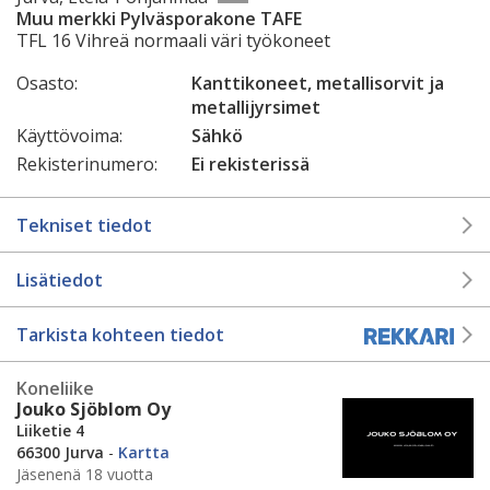
Muu merkki Pylväsporakone TAFE
TFL 16 Vihreä normaali väri työkoneet
Osasto:
Kanttikoneet, metallisorvit ja
metallijyrsimet
Käyttövoima:
Sähkö
Rekisterinumero:
Ei rekisterissä
Tekniset tiedot
Lisätiedot
Tarkista kohteen tiedot
Koneliike
Jouko Sjöblom Oy
Liiketie 4
66300 Jurva
-
Kartta
Jäsenenä 18 vuotta