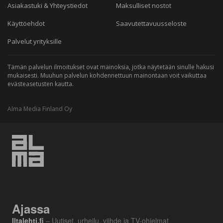
Asiakastuki & Yhteystiedot
Maksulliset nostot
Käyttöehdot
Saavutettavuusseloste
Palvelut yrityksille
Tämän palvelun ilmoitukset ovat mainoksia, jotka näytetään sinulle hakusi
mukaisesti. Muuhun palvelun kohdennettuun mainontaan voit vaikuttaa
evästeasetusten kautta.
Alma Media Finland Oy