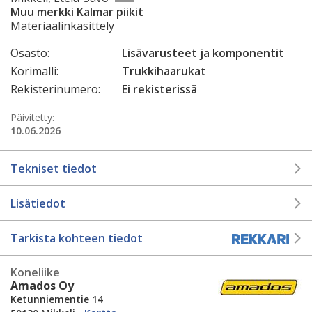
Muu merkki Kalmar piikit
Materiaalinkäsittely
Osasto:
Lisävarusteet ja komponentit
Korimalli:
Trukkihaarukat
Rekisterinumero:
Ei rekisterissä
Päivitetty:
10.06.2026
Tekniset tiedot
Lisätiedot
Tarkista kohteen tiedot
Koneliike
Amados Oy
Ketunniementie 14