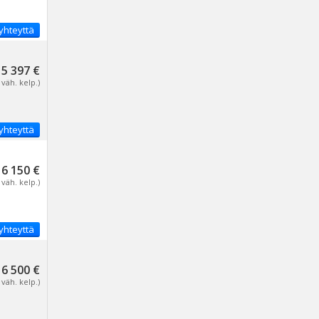
yhteyttä
5 397 €
 väh. kelp.)
yhteyttä
6 150 €
 väh. kelp.)
yhteyttä
6 500 €
 väh. kelp.)