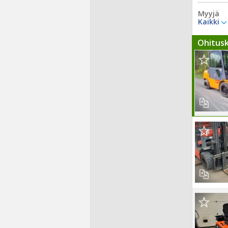
Myyjä
Kaikki
Ohitus