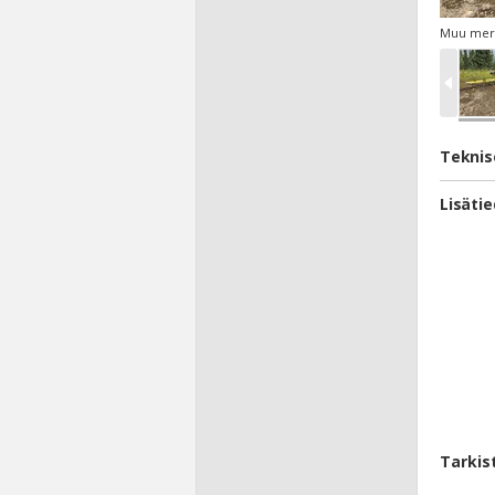
Muu merk
Teknis
Lisäti
Tarkis