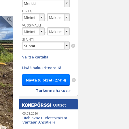
HINTA
-
VUOSIMALLI
-
SIJAINTI
Valitse kartalta
Lisää hakukriteereitä
Tarkenna hakua »
Uutiset
05.08.2026
Hiab avaa uudet toimitilat
Vantaan Ansatielle