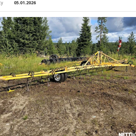
ty
05.01.2026