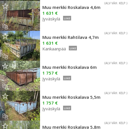
(ALV VÄH. KELP.)
Muu merkki Roskalava 4,6m
1 631 €
Jyväskylä
LIIKE
(ALV VÄH. KELP.)
Muu merkki Rahtilava 4,7m
1 631 €
Kankaanpää
LIIKE
(ALV VÄH. KELP.)
Muu merkki Roskalava 6m
1 757 €
Jyväskylä
LIIKE
(ALV VÄH. KELP.)
Muu merkki Roskalava 5,5m
1 757 €
Jyväskylä
LIIKE
(ALV VÄH. KELP.)
Muu merkki Roskalava 5,8m