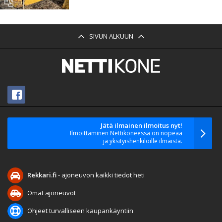
SIVUN ALKUUN
Jätä ilmainen ilmoitus nyt!
Ilmoittaminen Nettikoneessa on nopeaa
ja yksityishenkilöille ilmaista.
Rekkari.fi
- ajoneuvon kaikki tiedot heti
Omat ajoneuvot
Ohjeet turvalliseen kaupankäyntiin