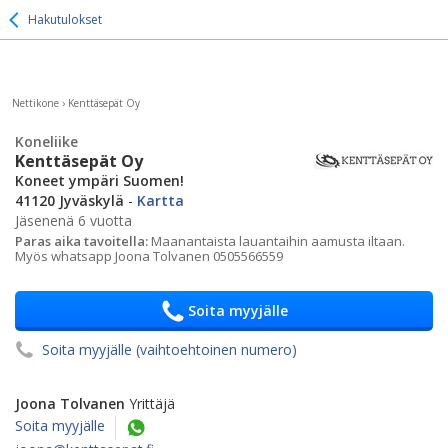
Hakutulokset
Nettikone
›
Kenttäsepät Oy
Koneliike
Kenttäsepät Oy
Koneet ympäri Suomen!
41120 Jyväskylä
-
Kartta
Jäsenenä 6 vuotta
Paras aika tavoitella:
Maanantaista lauantaihin aamusta iltaan.
Myös whatsapp Joona Tolvanen 0505566559
Soita myyjälle
Soita myyjälle (vaihtoehtoinen numero)
Joona Tolvanen
Yrittäjä
Soita myyjälle