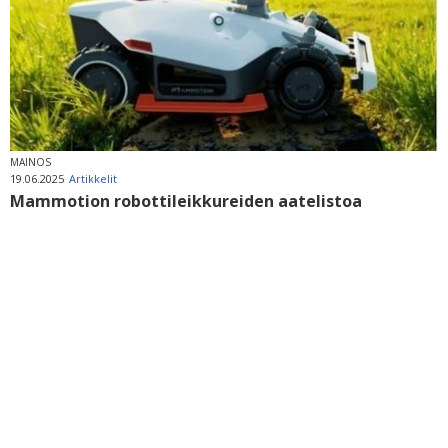
MAINOS
19.06.2025
Artikkelit
Mammotion robottileikkureiden aatelistoa